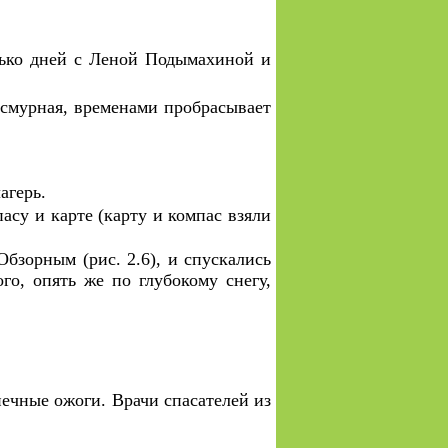
лько дней с Леной Подымахиной и
асмурная, временами пробрасывает
агерь.
асу и карте (карту и компас взяли
бзорным (рис. 2.6), и спускались
го, опять же по глубокому снегу,
нечные ожоги. Врачи спасателей из