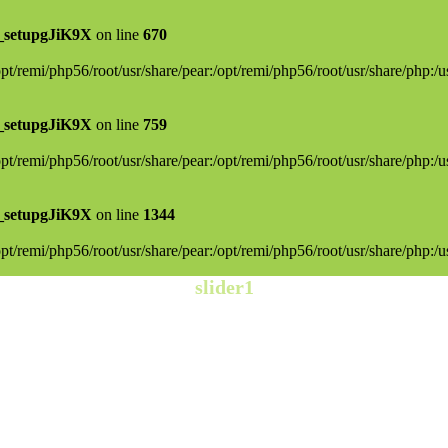
_setupgJiK9X
on line
670
/opt/remi/php56/root/usr/share/pear:/opt/remi/php56/root/usr/share/php:/u
_setupgJiK9X
on line
759
/opt/remi/php56/root/usr/share/pear:/opt/remi/php56/root/usr/share/php:/u
_setupgJiK9X
on line
1344
/opt/remi/php56/root/usr/share/pear:/opt/remi/php56/root/usr/share/php:/u
slider1