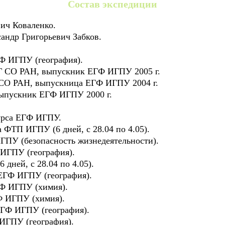
Состав экспедиции
вич Коваленко.
андр Григорьевич Забков.
ГФ ИГПУ (география).
ИГ СО РАН, выпускник ЕГФ ИГПУ 2005 г.
 СО РАН, выпускница ЕГФ ИГПУ 2004 г.
выпускник ЕГФ ИГПУ 2000 г.
курса ЕГФ ИГПУ.
та ФТП ИГПУ (6 дней, с 28.04 по 4.05).
 ИГПУ (безопасность жизнедеятельности).
Ф ИГПУ (география).
 дней, с 28.04 по 4.05).
 ЕГФ ИГПУ (география).
ГФ ИГПУ (химия).
ГФ ИГПУ (химия).
ЕГФ ИГПУ (география).
 ИГПУ (география).