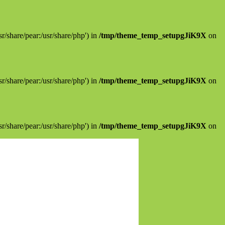
sr/share/pear:/usr/share/php') in
/tmp/theme_temp_setupgJiK9X
on
sr/share/pear:/usr/share/php') in
/tmp/theme_temp_setupgJiK9X
on
sr/share/pear:/usr/share/php') in
/tmp/theme_temp_setupgJiK9X
on