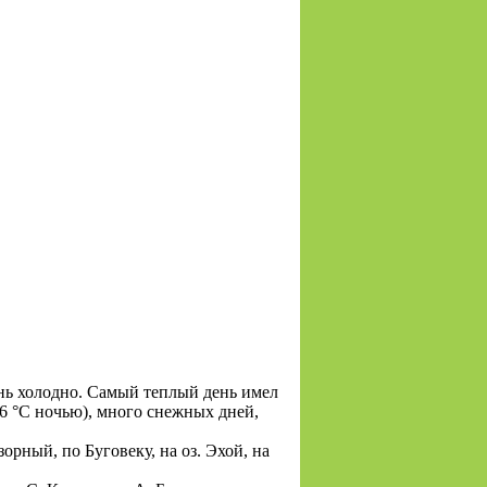
ень холодно. Самый теплый день имел
 –6 °С ночью), много снежных дней,
рный, по Буговеку, на оз. Эхой, на