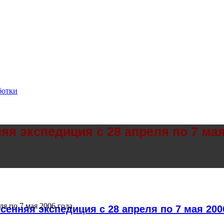
ботки
няя экспедиция с 28 апреля по 7 мая
ля по 7 мая 2006 года
есенняя экспедиция с 28 апреля по 7 мая 200