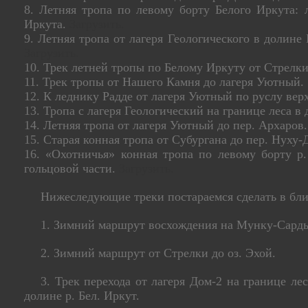
8. Летняя тропа по левому борту Белого Иркута:
Иркута.
Загрузить.
9. Летняя тропа от лагеря Геологического в долине
Загрузить.
10. Трек летней тропы по Белому Иркуту от Стрелки
11. Трек тропы от Нашего Камня до лагеря Уютный.
12. К леднику Радде от лагеря Уютный по руслу вер
13. Тропа с лагеря Геологический на границе леса в
14. Летняя тропа от лагеря Уютный до пер. Архаров
15. Старая конная тропа от Субургана до пер. Нуху-
16. «Охотничья» конная тропа по левому борту р.
гольцовой части.
Загрузить.
Нижеследующие треки постараемся сделать в б
1. Зимний маршрут восхождения на Мунку-Сардык
2. Зимний маршрут от Стрелки до оз. Эхой.
3. Трек перехода от лагеря Дом-2 на границе ле
долине р. Бел. Иркут.