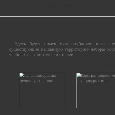
Картография
Здесь будут помещаться опубликованные спе
существующие на данную территорию наборы косм
учебных и туристических целей.
Специал