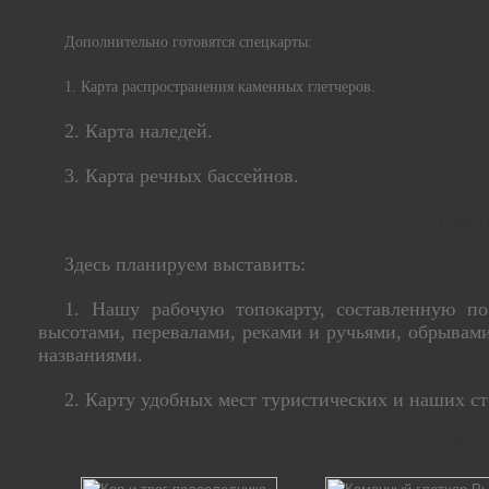
Дополнительно готовятся спецкарты:
1. Карта распространения каменных глетчеров.
2. Карта наледей.
3. Карта речных бассейнов.
Топог
Здесь планируем выставить:
1. Нашу рабочую топокарту, составленную по
высотами, перевалами, реками и ручьями, обрывам
названиями.
2. Карту удобных мест туристических и наших с
Кос