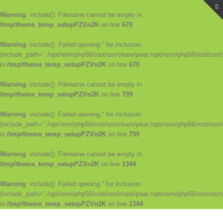
Warning
: include(): Filename cannot be empty in
/tmp/theme_temp_setupPZVn2K
on line
670
Warning
: include(): Failed opening '' for inclusion
(include_path='.:/opt/remi/php56/root/usr/share/pear:/opt/remi/php56/root/usr/
in
/tmp/theme_temp_setupPZVn2K
on line
670
Warning
: include(): Filename cannot be empty in
/tmp/theme_temp_setupPZVn2K
on line
759
Warning
: include(): Failed opening '' for inclusion
(include_path='.:/opt/remi/php56/root/usr/share/pear:/opt/remi/php56/root/usr/
in
/tmp/theme_temp_setupPZVn2K
on line
759
Warning
: include(): Filename cannot be empty in
/tmp/theme_temp_setupPZVn2K
on line
1344
Warning
: include(): Failed opening '' for inclusion
(include_path='.:/opt/remi/php56/root/usr/share/pear:/opt/remi/php56/root/usr/
in
/tmp/theme_temp_setupPZVn2K
on line
1344