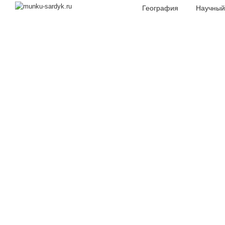
География
Научный