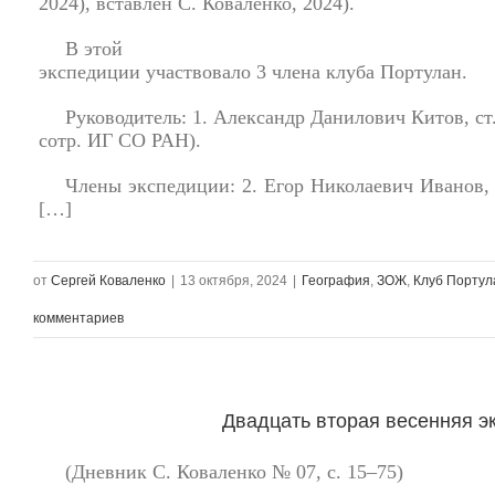
2024), вставлен С. Коваленко, 2024).
В этой
экспедиции участвовало 3 члена клуба Портулан.
Руководитель: 1. Александр Данилович Китов, ст.
сотр. ИГ СО РАН).
Члены экспедиции: 2. Егор Николаевич Иванов, 
[…]
от
Сергей Коваленко
|
13 октября, 2024
|
География
,
ЗОЖ
,
Клуб Портул
комментариев
Двадцать вторая весенняя эк
(Дневник С. Коваленко № 07, с. 15–75)