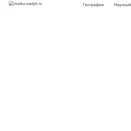
География
Научный