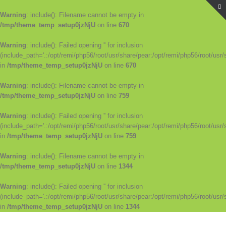
Warning
: include(): Filename cannot be empty in
/tmp/theme_temp_setup0jzNjU
on line
670
Warning
: include(): Failed opening '' for inclusion
(include_path='.:/opt/remi/php56/root/usr/share/pear:/opt/remi/php56/root/usr/
in
/tmp/theme_temp_setup0jzNjU
on line
670
Warning
: include(): Filename cannot be empty in
/tmp/theme_temp_setup0jzNjU
on line
759
Warning
: include(): Failed opening '' for inclusion
(include_path='.:/opt/remi/php56/root/usr/share/pear:/opt/remi/php56/root/usr/
in
/tmp/theme_temp_setup0jzNjU
on line
759
Warning
: include(): Filename cannot be empty in
/tmp/theme_temp_setup0jzNjU
on line
1344
Warning
: include(): Failed opening '' for inclusion
(include_path='.:/opt/remi/php56/root/usr/share/pear:/opt/remi/php56/root/usr/
in
/tmp/theme_temp_setup0jzNjU
on line
1344