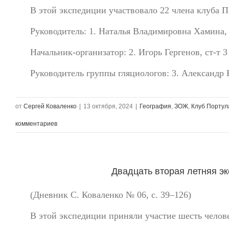
В этой экспедиции участвовало 22 члена клуба П
Руководитель: 1. Наталья Владимировна Хамина, с
Начальник-организатор: 2. Игорь Гергенов, ст-т 
Руководитель группы гляциологов: 3. Александр 
от
Сергей Коваленко
|
13 октября, 2024
|
География
,
ЗОЖ
,
Клуб Портул
комментариев
Двадцать вторая летняя экс
(Дневник С. Коваленко № 06, с. 39–126)
В этой экспедиции приняли участие шесть челов